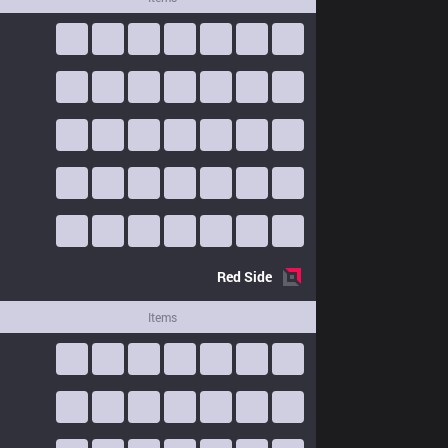
Red
Side
Items