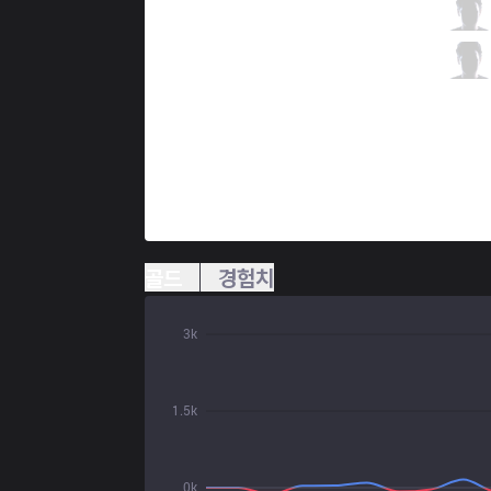
SKT
Teddy
1 / 2 / 1
SKT
Effort
1 / 3 / 1
골드
경험치
3k
1.5k
0k