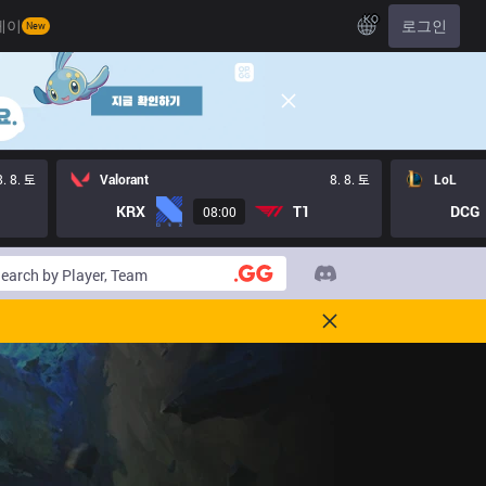
KO
레이
로그인
New
8. 8. 토
Valorant
8. 8. 토
LoL
KRX
T1
DCG
08:00