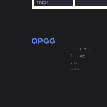
OP.GG
About OP.GG
Company
Blog
로고 히스토리