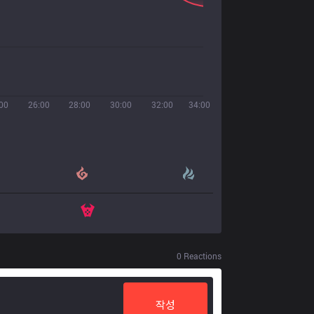
00
26:00
28:00
30:00
32:00
34:00
0
Reactions
작성