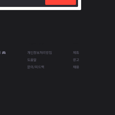
Resources
More
d
개인정보처리방침
제휴
도움말
광고
문의/피드백
채용