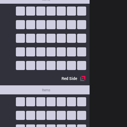
Red
Side
Items