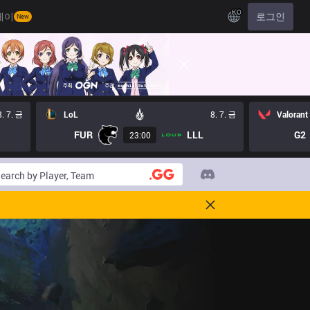
KO
레이
로그인
New
8. 7. 금
LoL
8. 7. 금
Valorant
FUR
LLL
G2
23:00