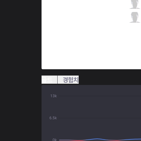
DK
Nuclear
2 / 1 / 7
DK
BeryL
1 / 3 / 11
골드
경험치
13k
6.5k
0k