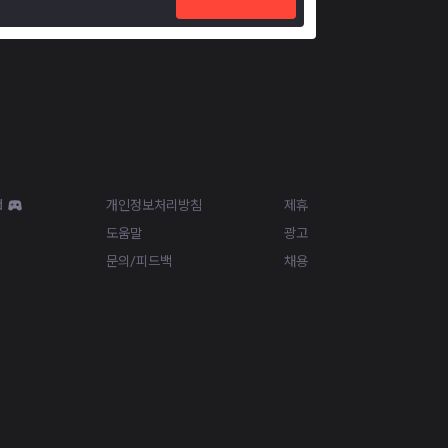
Resources
More
d
개인정보처리방침
제휴
도움말
광고
문의/피드백
채용