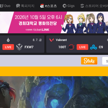
Duo
톡피지지
e스포츠
Gigs
스트리머 오버
8. 7. 금
Valorant
FXW7
100T
C9
LIVE
LIVE