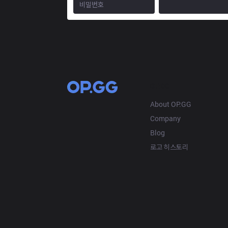
OP.GG
About OP.GG
Company
Blog
로고 히스토리