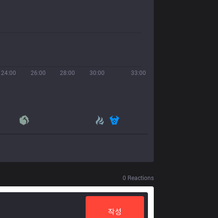
24:00
26:00
28:00
30:00
33:00
0
Reactions
작성