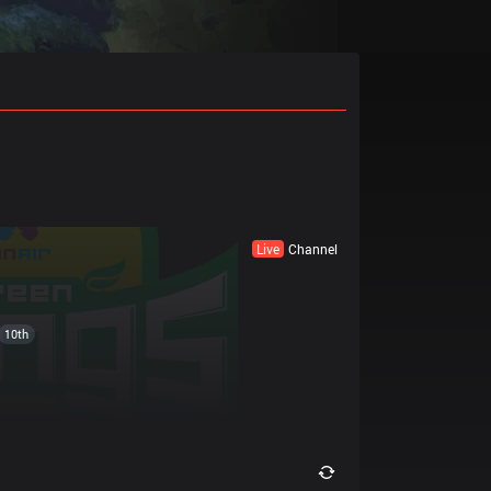
Live
Channel
10th