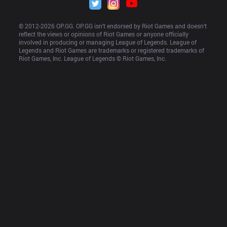
© 2012-
2026
 OP.GG. OP.GG isn’t endorsed by Riot Games and doesn’t 
reflect the views or opinions of Riot Games or anyone officially 
involved in producing or managing League of Legends. League of 
Legends and Riot Games are trademarks or registered trademarks of 
Riot Games, Inc. League of Legends © Riot Games, Inc.