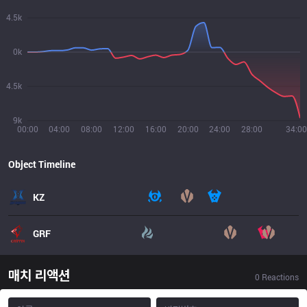
4.5k
0k
4.5k
9k
00:00
04:00
08:00
12:00
16:00
20:00
24:00
28:00
34:00
Object Timeline
KZ
GRF
매치 리액션
0
Reactions