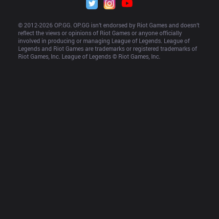
© 2012-
2026
 OP.GG. OP.GG isn’t endorsed by Riot Games and doesn’t 
reflect the views or opinions of Riot Games or anyone officially 
involved in producing or managing League of Legends. League of 
Legends and Riot Games are trademarks or registered trademarks of 
Riot Games, Inc. League of Legends © Riot Games, Inc.