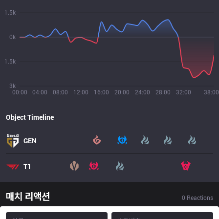
1.5k
0k
1.5k
3k
00:00
04:00
08:00
12:00
16:00
20:00
24:00
28:00
32:00
38:00
Object Timeline
GEN
T1
매치 리액션
0
Reactions