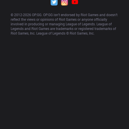
© 2012-
2026
 OP.GG. OP.GG isn’t endorsed by Riot Games and doesn’t 
reflect the views or opinions of Riot Games or anyone officially 
involved in producing or managing League of Legends. League of 
Legends and Riot Games are trademarks or registered trademarks of 
Riot Games, Inc. League of Legends © Riot Games, Inc.