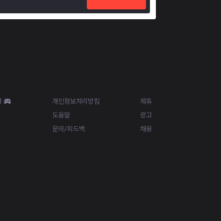
Resources
More
d
개인정보처리방침
제휴
도움말
광고
문의/피드백
채용