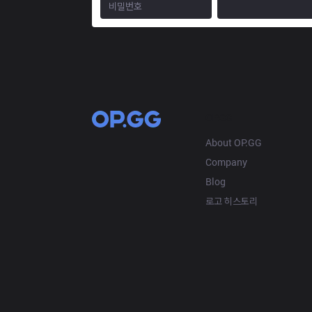
OP.GG
About OP.GG
Company
Blog
로고 히스토리