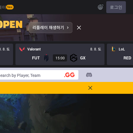
KO
레이
로그인
New
8. 8. 토
Valorant
8. 8. 토
LoL
FUT
GX
RED
15:00