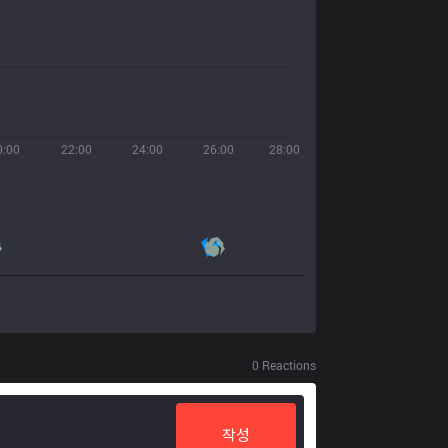
0:00
22:00
24:00
26:00
28:00
0
Reactions
작성