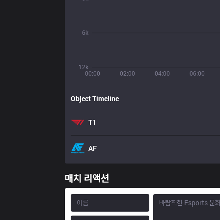
6k
12k
00:00
02:00
04:00
06:00
Object Timeline
T1
AF
매치 리액션