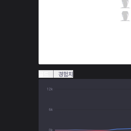
T1
Teddy
6 / 0 / 5
T1
Effort
2 / 2 / 9
골드
경험치
12k
6k
0k