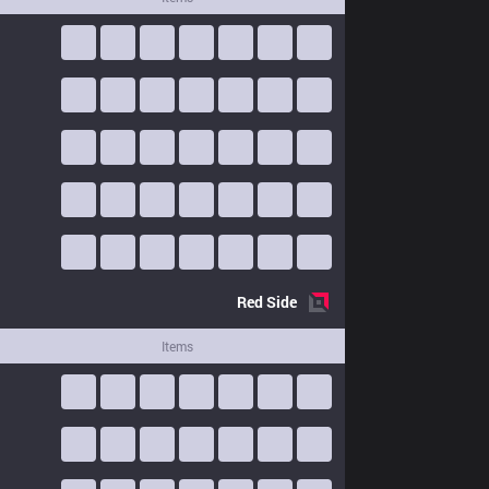
Red
Side
Items