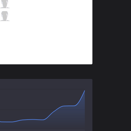
AF
Mystic
2 / 3 / 0
AF
Jelly
0 / 3 / 2