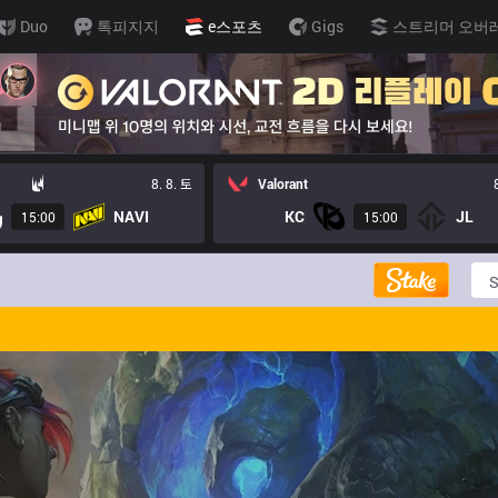
Duo
톡피지지
e스포츠
Gigs
스트리머 오버
8. 8. 토
Valorant
NAVI
KC
JL
15:00
15:00