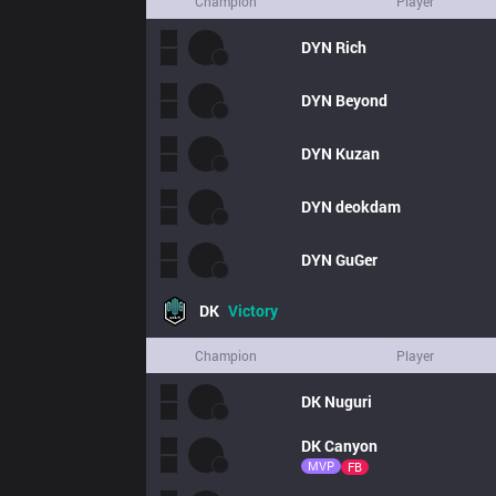
Champion
Player
DYN
Rich
DYN
Beyond
DYN
Kuzan
DYN
deokdam
DYN
GuGer
DK
Victory
Champion
Player
DK
Nuguri
DK
Canyon
MVP
FB