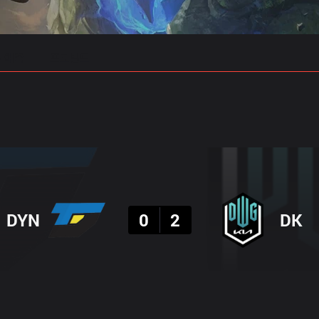
 예측
프로빌드
결과
DYN
0
2
DK