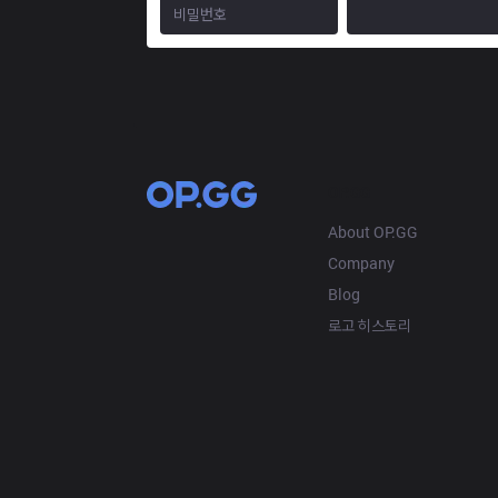
OP.GG
About OP.GG
Company
Blog
로고 히스토리