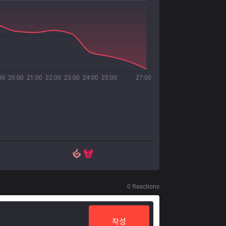
00
20:00
21:00
22:00
23:00
24:00
25:00
27:00
0
Reactions
작성