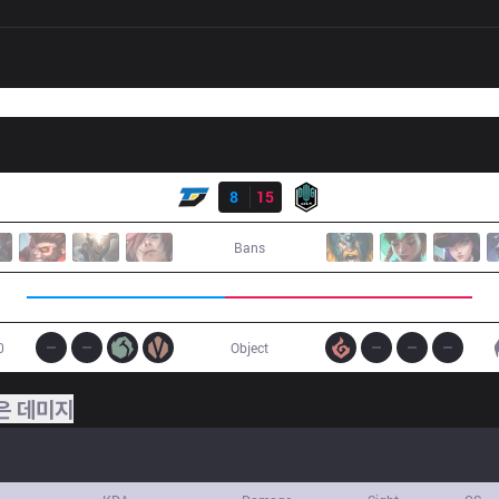
결과
DYN
8
15
DK
Bans
0
Object
은 데미지