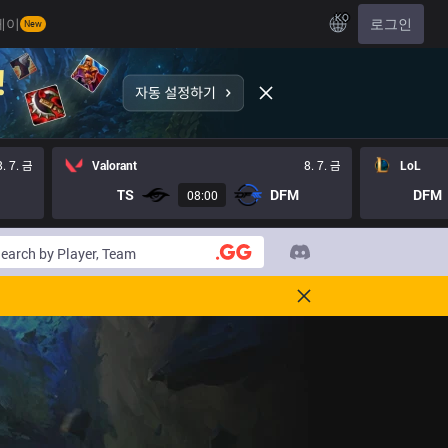
KO
레이
로그인
New
8. 7. 금
Valorant
8. 7. 금
LoL
TS
DFM
DFM
08:00