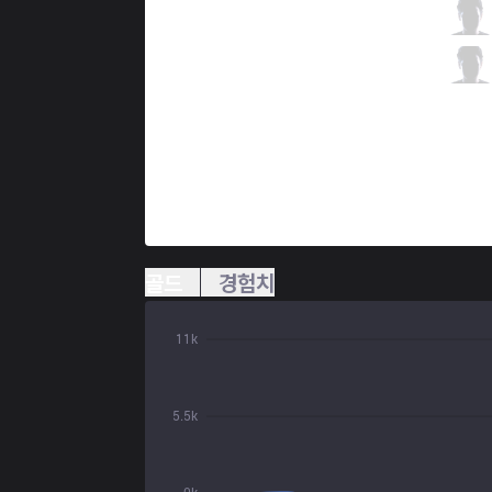
DYN
deokdam
6 / 2 / 2
DYN
GuGer
0 / 2 / 5
골드
경험치
11k
5.5k