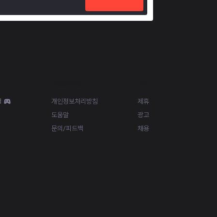
Resources
More
d
개인정보처리방침
제휴
도움말
광고
문의/피드백
채용