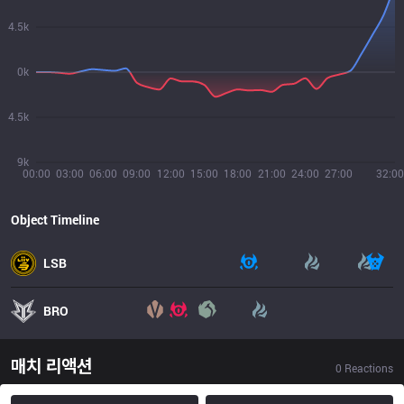
4.5k
0k
4.5k
9k
00:00
03:00
06:00
09:00
12:00
15:00
18:00
21:00
24:00
27:00
32:00
Object Timeline
LSB
BRO
매치 리액션
0
Reactions