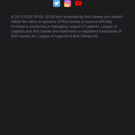
© 2012-
2026
 OP.GG. OP.GG isn’t endorsed by Riot Games and doesn’t 
reflect the views or opinions of Riot Games or anyone officially 
involved in producing or managing League of Legends. League of 
Legends and Riot Games are trademarks or registered trademarks of 
Riot Games, Inc. League of Legends © Riot Games, Inc.