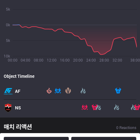
5k
0k
5k
10k
00:00
04:00
08:00
12:00
16:00
20:00
24:00
28:00
32:00
38:00
Object Timeline
AF
NS
매치 리액션
0
Reactions