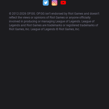
© 2012-
2026
 OP.GG. OP.GG isn’t endorsed by Riot Games and doesn’t 
reflect the views or opinions of Riot Games or anyone officially 
involved in producing or managing League of Legends. League of 
Legends and Riot Games are trademarks or registered trademarks of 
Riot Games, Inc. League of Legends © Riot Games, Inc.