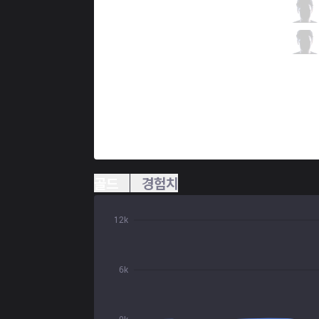
KT
HyBriD
7 / 2 / 4
KT
Zzus
1 / 1 / 14
골드
경험치
12k
6k