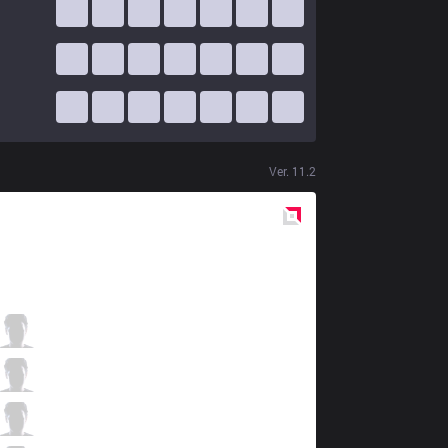
Ver.
11.2
Red
Side
AF
Kiin
0 / 4 / 3
AF
Dread
4 / 4 / 2
AF
Fly
1 / 4 / 2