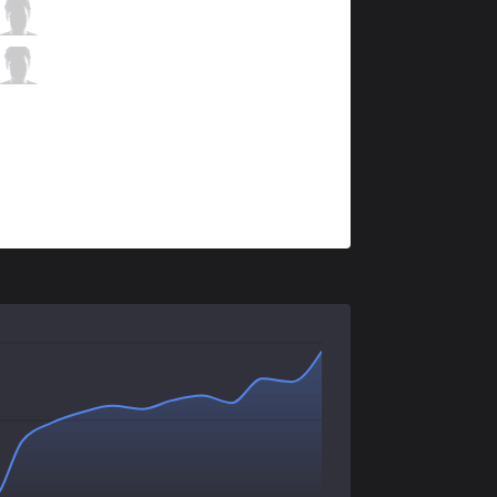
AF
Bang
2 / 3 / 3
AF
Lehends
0 / 5 / 5