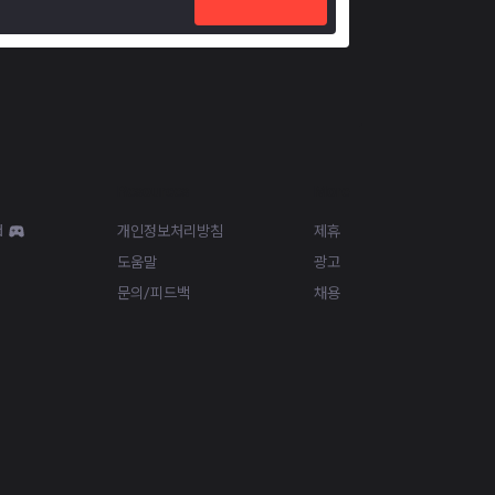
Resources
More
d
개인정보처리방침
제휴
도움말
광고
문의/피드백
채용