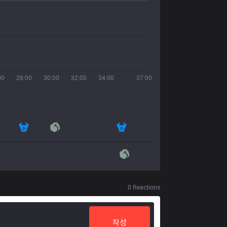
00
28:00
30:00
32:00
34:00
37:00
0
Reactions
작성