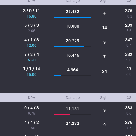
KDA
Damage
Sight
CS
3 / 0 / 11
376
25,432
4
16.80
10.2
5 / 3 / 3
209
10,000
14
2.66
5.6
4 / 1 / 8
347
20,729
9
12.00
9.4
7 / 2 / 4
332
16,446
7
5.50
9.0
1 / 1 / 14
33
4,964
24
15.00
0.9
KDA
Damage
Sight
CS
0 / 4 / 3
333
11,151
9
0.75
9.0
4 / 4 / 2
276
24,232
9
1.50
7.5