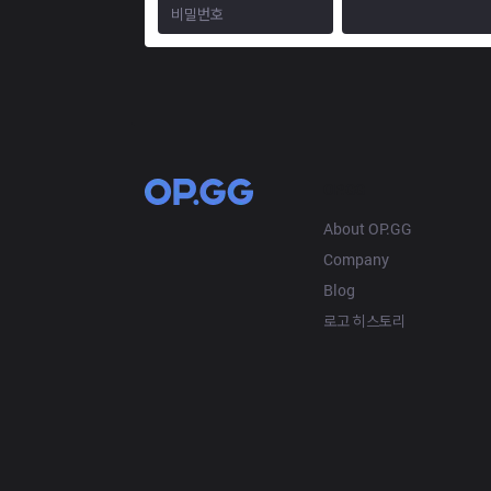
OP.GG
About OP.GG
Company
Blog
로고 히스토리