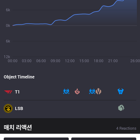
6k
0k
6k
12k
00:00
03:00
06:00
09:00
12:00
15:00
18:00
21:00
26:00
Object Timeline
T1
LSB
매치 리액션
4
Reactions