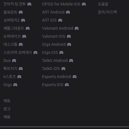
전략적 팀 전투
OP.GG for Mobile iOS
도움말
발로란트
AllT Android
문의/피드백
오버워치2
AllT iOS
배틀그라운드
Valorant Android
슈퍼바이브
Valorant iOS
데스크톱
Gigs Android
스트리머 오버레이
Gigs iOS
Duo
TalkG Android
톡피지지
TalkG iOS
e스포츠
Esports Android
Gigs
Esports iOS
More
제휴
광고
채용