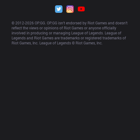
© 2012-
2026
 OP.GG. OP.GG isn’t endorsed by Riot Games and doesn’t 
reflect the views or opinions of Riot Games or anyone officially 
involved in producing or managing League of Legends. League of 
Legends and Riot Games are trademarks or registered trademarks of 
Riot Games, Inc. League of Legends © Riot Games, Inc.