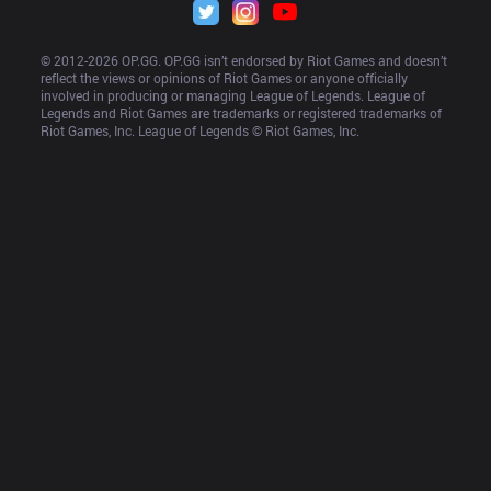
© 2012-
2026
 OP.GG. OP.GG isn’t endorsed by Riot Games and doesn’t 
reflect the views or opinions of Riot Games or anyone officially 
involved in producing or managing League of Legends. League of 
Legends and Riot Games are trademarks or registered trademarks of 
Riot Games, Inc. League of Legends © Riot Games, Inc.