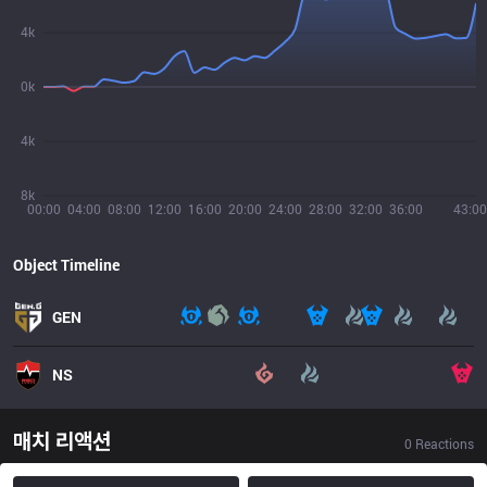
4k
0k
4k
8k
00:00
04:00
08:00
12:00
16:00
20:00
24:00
28:00
32:00
36:00
43:00
Object Timeline
GEN
NS
매치 리액션
0
Reactions