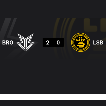
결과
BRO
2
0
LSB