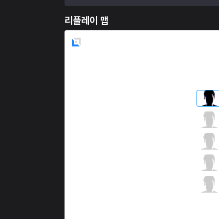
리플레이 맵
Blue
Side
BRO
Hoya
2 / 0 / 9
BRO
UmTi
2 / 3 / 13
BRO
Lava
11 / 0 / 5
BRO
Hena
3 / 1 / 10
BRO
Delight
1 / 2 / 11