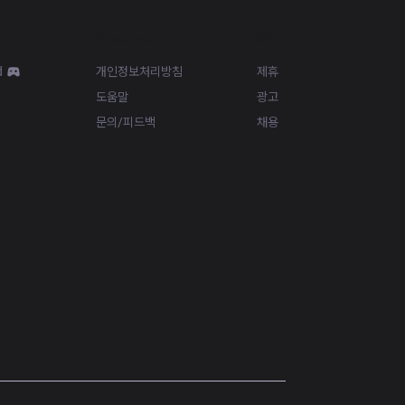
Resources
More
d
개인정보처리방침
제휴
도움말
광고
문의/피드백
채용