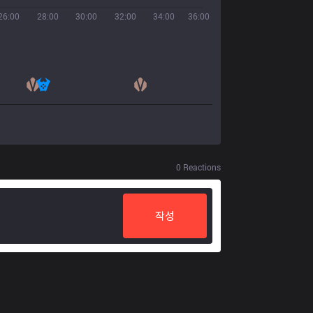
26:00
28:00
30:00
32:00
34:00
36:00
0
Reactions
작성