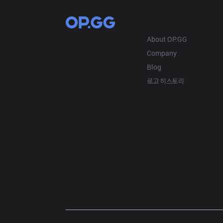
OP.GG
About OP.GG
Company
Blog
로고 히스토리