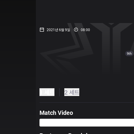
2021년 6월 9일
08:00
9th
1 세트
2 세트
Match Video