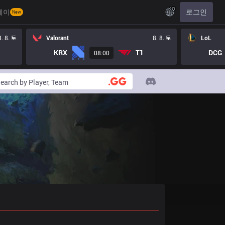
KO
레이
로그인
New
8. 8. 토
Valorant
8. 8. 토
LoL
KRX
T1
DCG
08:00