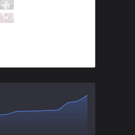
C9
Zven
1 / 4 / 2
C9
Isles
1 / 1 / 3