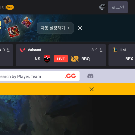
KO
레이
로그인
New
8. 9. 일
Valorant
8. 9. 일
LoL
NS
RRQ
BFX
LIVE