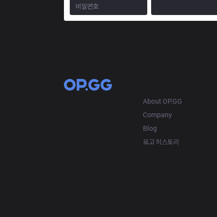
OP.GG
About OP.GG
Company
Blog
로고 히스토리