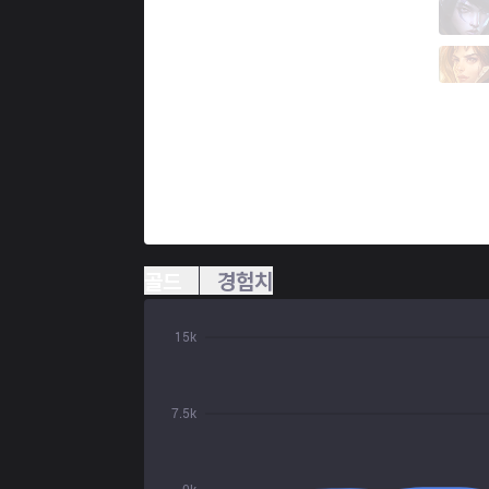
100
FBI
3 / 1 / 6
100
huhi
0 / 1 / 10
골드
경험치
15k
7.5k