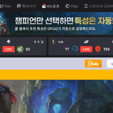
Duo
톡피지지
e스포츠
Gigs
스트리머 오버
8. 9. 일
LoL
GZ
TT
TES
LIVE
LIVE