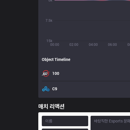
0k
7.5k
15k
00:00
02:00
04:00
06:00
0
Object Timeline
100
C9
매치 리액션