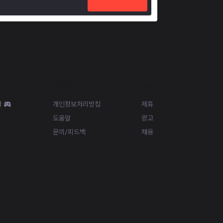
Resources
More
d
개인정보처리방침
제휴
도움말
광고
문의/피드백
채용