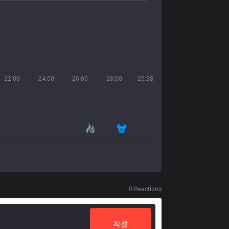
22:00
24:00
26:00
28:00
29:38
0
Reactions
작성