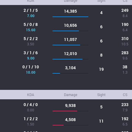
KDA
Damage
Sight
CS
2 / 1 / 5
249
14,385
4
7.00
8.4
5 / 0 / 8
190
10,656
6
15.60
6.4
5 / 2 / 2
310
11,057
6
3.50
10.5
3 / 1 / 6
283
12,010
8
9.00
9.6
0 / 1 / 10
38
3,104
19
10.00
1.3
KDA
Damage
Sight
CS
0 / 4 / 0
233
9,938
5
0.00
7.9
1 / 2 / 2
192
4,508
11
1.50
6.5