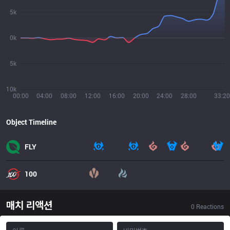
5k
0k
5k
10k
00:00
04:00
08:00
12:00
16:00
20:00
24:00
28:00
33:20
Object Timeline
FLY
100
매치 리액션
0
Reactions