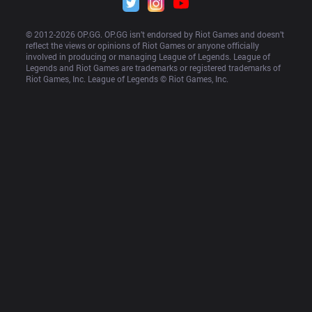
© 2012-
2026
 OP.GG. OP.GG isn’t endorsed by Riot Games and doesn’t 
reflect the views or opinions of Riot Games or anyone officially 
involved in producing or managing League of Legends. League of 
Legends and Riot Games are trademarks or registered trademarks of 
Riot Games, Inc. League of Legends © Riot Games, Inc.