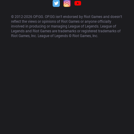
© 2012-
2026
 OP.GG. OP.GG isn’t endorsed by Riot Games and doesn’t 
reflect the views or opinions of Riot Games or anyone officially 
involved in producing or managing League of Legends. League of 
Legends and Riot Games are trademarks or registered trademarks of 
Riot Games, Inc. League of Legends © Riot Games, Inc.