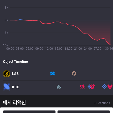
8k
0k
8k
16k
00:00
03:00
06:00
09:00
12:00
15:00
18:00
21:00
24:00
27:00
30:46
Object Timeline
LSB
KRX
매치 리액션
0
Reactions