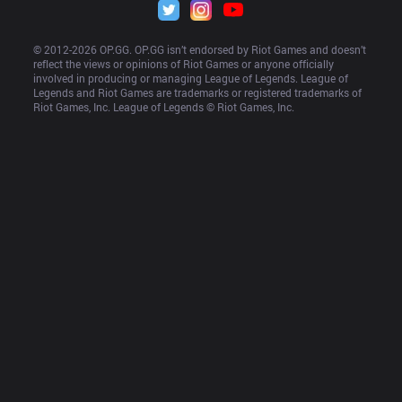
© 2012-
2026
 OP.GG. OP.GG isn’t endorsed by Riot Games and doesn’t 
reflect the views or opinions of Riot Games or anyone officially 
involved in producing or managing League of Legends. League of 
Legends and Riot Games are trademarks or registered trademarks of 
Riot Games, Inc. League of Legends © Riot Games, Inc.