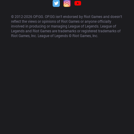
© 2012-
2026
 OP.GG. OP.GG isn’t endorsed by Riot Games and doesn’t 
reflect the views or opinions of Riot Games or anyone officially 
involved in producing or managing League of Legends. League of 
Legends and Riot Games are trademarks or registered trademarks of 
Riot Games, Inc. League of Legends © Riot Games, Inc.