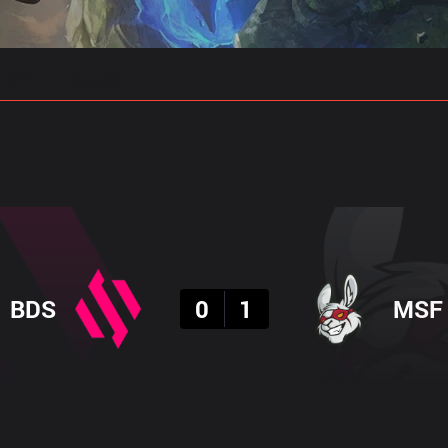
 예측
프로빌드
결과
BDS
0
1
MSF