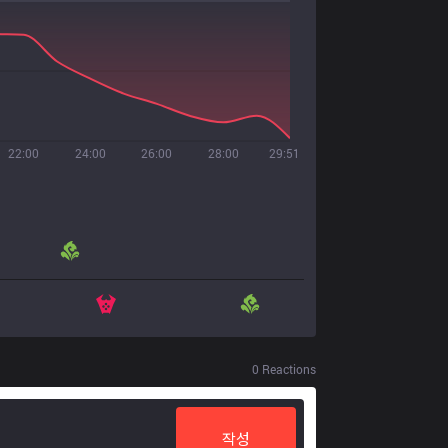
22:00
24:00
26:00
28:00
29:51
0
Reactions
작성