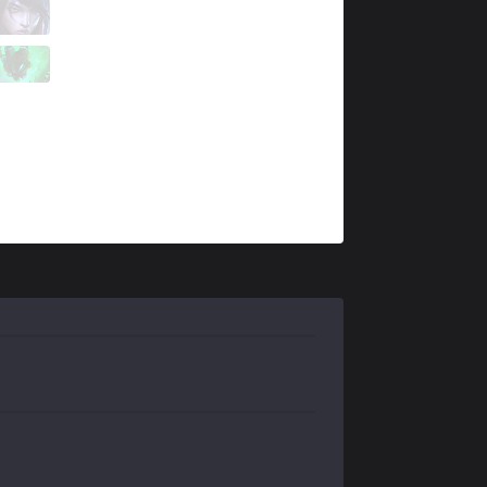
MSF
Neon
4 / 1 / 5
MSF
Mersa
0 / 1 / 10