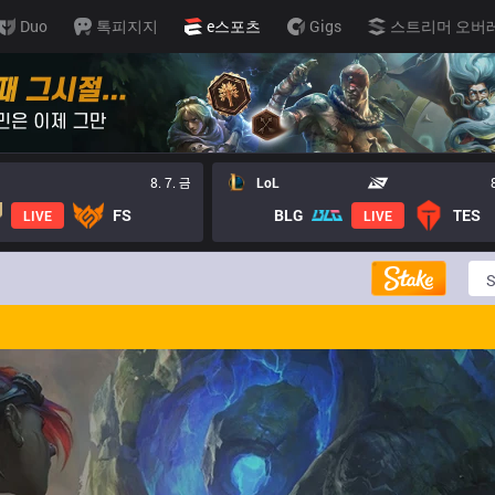
Duo
톡피지지
e스포츠
Gigs
스트리머 오버
8. 7. 금
LoL
FS
BLG
TES
LIVE
LIVE