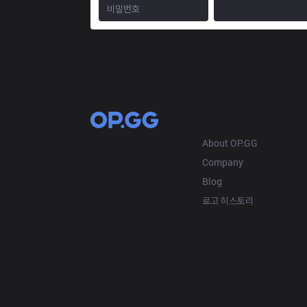
OP.GG
About OP.GG
Company
Blog
로고 히스토리