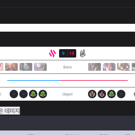
결과
BDS
9
15
MSF
Bans
0
Object
은 데미지