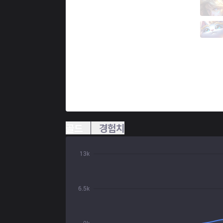
BDS
xMatty
0 / 3 / 5
BDS
LIMIT
2 / 2 / 3
골드
경험치
13k
6.5k