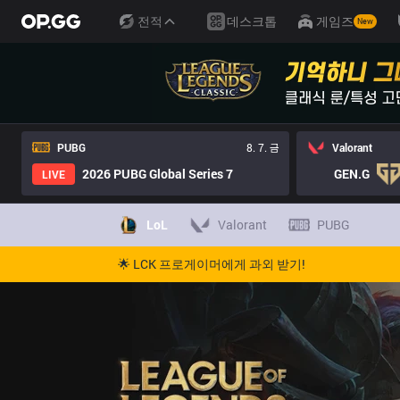
전적
데스크톱
게임즈
New
PUBG
8. 7. 금
Valorant
2026 PUBG Global Series 7
GEN.G
LIVE
LoL
Valorant
PUBG
🌟 LCK 프로게이머에게 과외 받기!