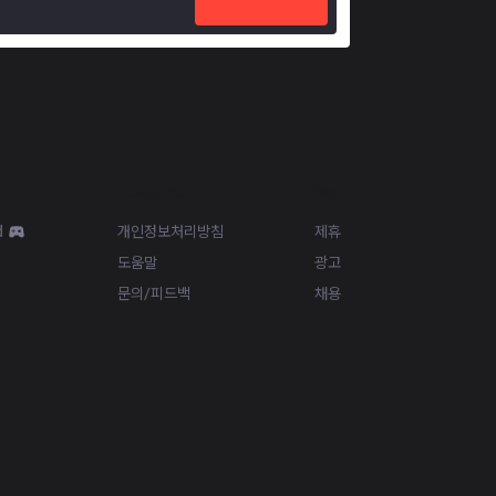
Resources
More
d
개인정보처리방침
제휴
도움말
광고
문의/피드백
채용