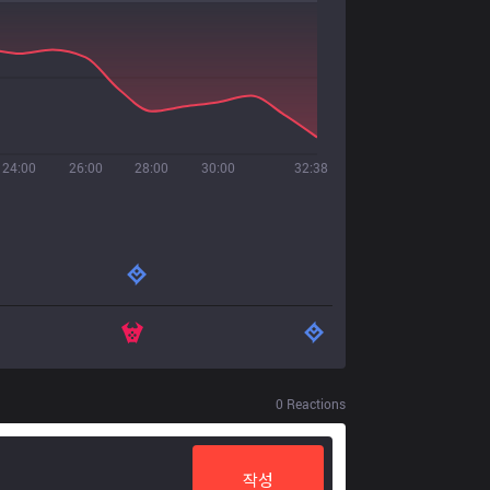
24:00
26:00
28:00
30:00
32:38
0
Reactions
작성