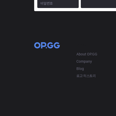
OP.GG
About OP.GG
Company
Blog
로고 히스토리