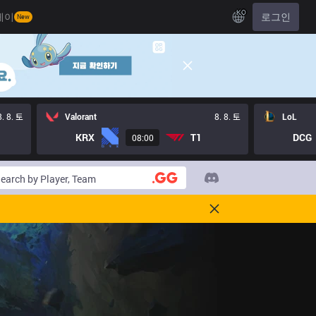
KO
레이
로그인
New
8. 8. 토
Valorant
8. 8. 토
LoL
KRX
T1
DCG
08:00