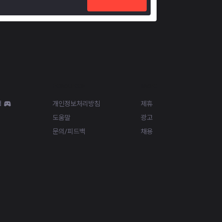
Resources
More
d
개인정보처리방침
제휴
도움말
광고
문의/피드백
채용