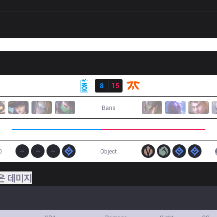
결과
MKOI
8
15
FNC
Bans
0
Object
은 데미지