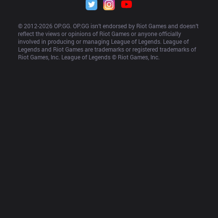
© 2012-
2026
 OP.GG. OP.GG isn’t endorsed by Riot Games and doesn’t 
reflect the views or opinions of Riot Games or anyone officially 
involved in producing or managing League of Legends. League of 
Legends and Riot Games are trademarks or registered trademarks of 
Riot Games, Inc. League of Legends © Riot Games, Inc.