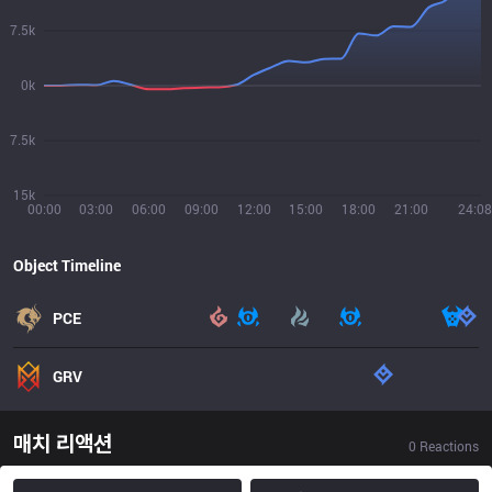
7.5k
0k
7.5k
15k
00:00
03:00
06:00
09:00
12:00
15:00
18:00
21:00
24:08
Object Timeline
PCE
GRV
매치 리액션
0
Reactions