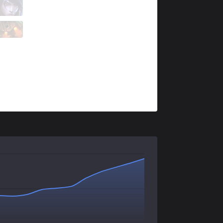
KANG
leemas
1 / 5 / 4
KANG
Lionel
1 / 6 / 0