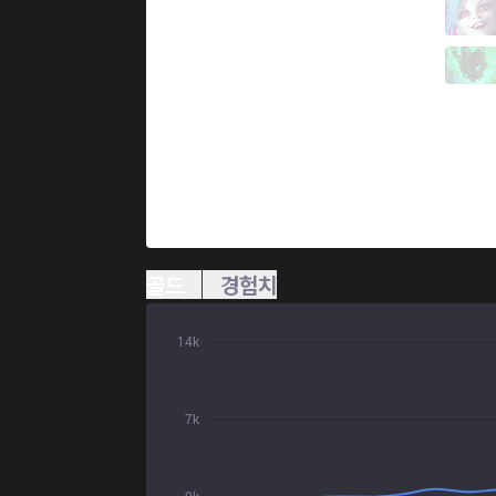
DW
Frosts
4 / 2 / 11
DW
Bulldawg
1 / 0 / 18
골드
경험치
14k
7k