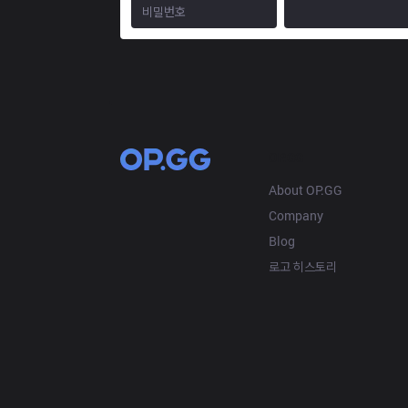
OP.GG
About OP.GG
Company
Blog
로고 히스토리