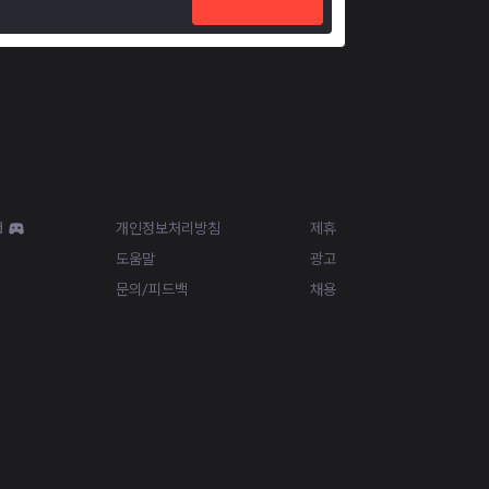
Resources
More
d
개인정보처리방침
제휴
도움말
광고
문의/피드백
채용