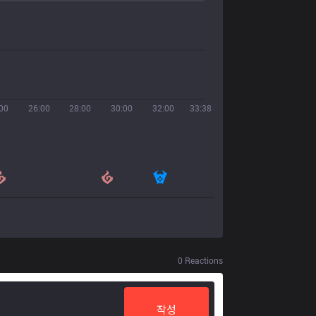
00
26:00
28:00
30:00
32:00
33:38
0
Reactions
작성