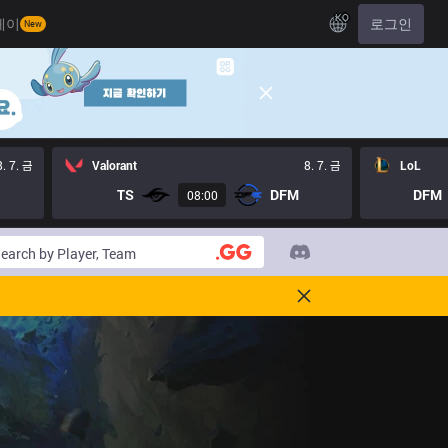
KO
레이
로그인
New
8. 7. 금
Valorant
8. 7. 금
LoL
TS
DFM
DFM
08:00