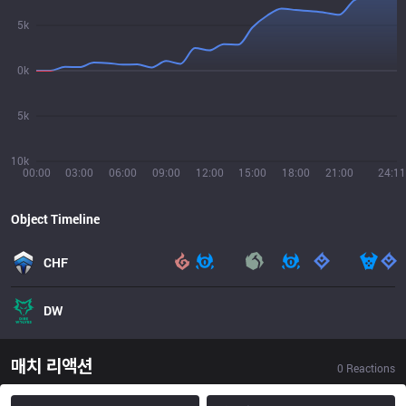
5k
0k
5k
10k
00:00
03:00
06:00
09:00
12:00
15:00
18:00
21:00
24:11
Object Timeline
CHF
DW
매치 리액션
0
Reactions