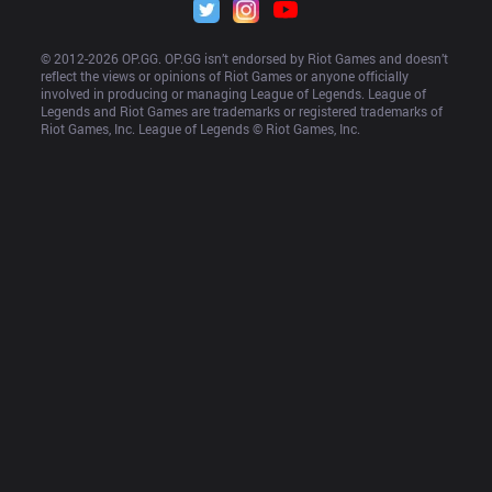
© 2012-
2026
 OP.GG. OP.GG isn’t endorsed by Riot Games and doesn’t 
reflect the views or opinions of Riot Games or anyone officially 
involved in producing or managing League of Legends. League of 
Legends and Riot Games are trademarks or registered trademarks of 
Riot Games, Inc. League of Legends © Riot Games, Inc.