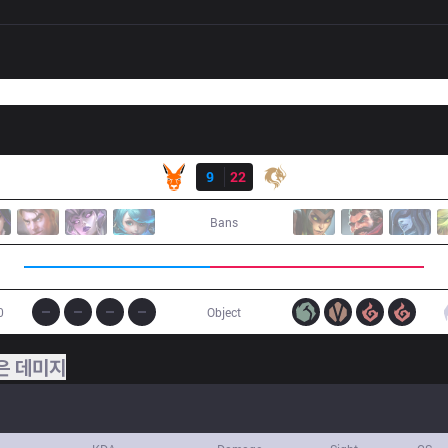
결과
KANG
9
22
PCE
Bans
0
Object
은 데미지