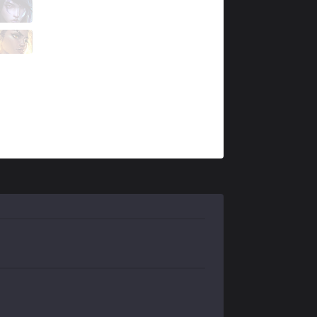
PCE
Chayon
5 / 1 / 6
PCE
Beats
1 / 3 / 10