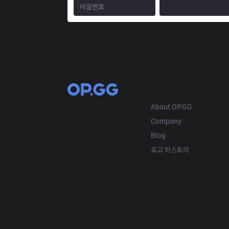
OP.GG
About OP.GG
Company
Blog
로고 히스토리