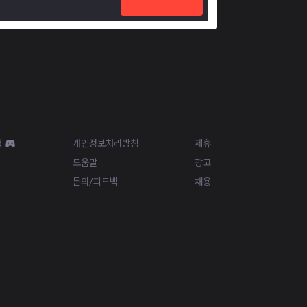
Resources
More
d
개인정보처리방침
제휴
도움말
광고
문의/피드백
채용