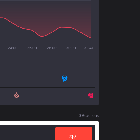
24:00
26:00
28:00
30:00
31:47
0
Reactions
작성