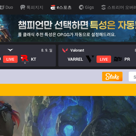
Duo
톡피지지
e스포츠
Gigs
스트리머 오버
8. 9. 일
Valorant
KT
VARREL
PR
LIVE
LIVE