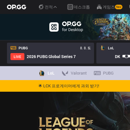
전적
데스크톱
게임즈
New
PUBG
8. 8. 토
LoL
2026 PUBG Global Series 7
DK
LIVE
LoL
Valorant
PUBG
🌟 LCK 프로게이머에게 과외 받기!