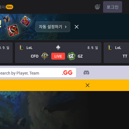
KO
레이
로그인
New
8. 9. 일
LoL
8. 9. 일
LoL
CFO
GZ
TT
LIVE