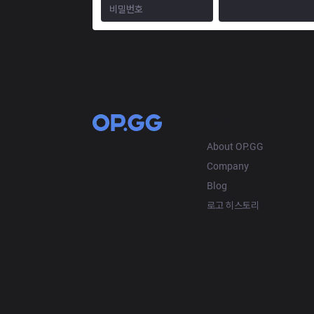
OP.GG
About OP.GG
Company
Blog
로고 히스토리