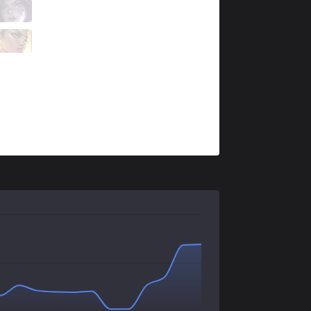
DW
Frosts
11 / 6 / 6
DW
Shinki
1 / 6 / 16