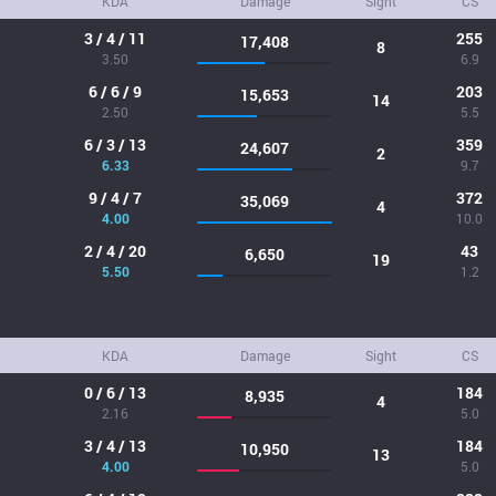
KDA
Damage
Sight
CS
3 / 4 / 11
255
17,408
8
3.50
6.9
6 / 6 / 9
203
15,653
14
2.50
5.5
6 / 3 / 13
359
24,607
2
6.33
9.7
9 / 4 / 7
372
35,069
4
4.00
10.0
2 / 4 / 20
43
6,650
19
5.50
1.2
KDA
Damage
Sight
CS
0 / 6 / 13
184
8,935
4
2.16
5.0
3 / 4 / 13
184
10,950
13
4.00
5.0