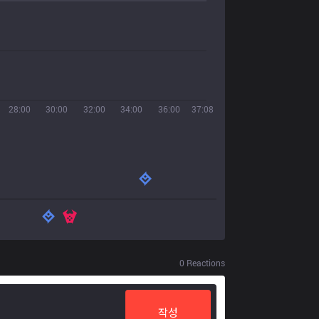
28:00
30:00
32:00
34:00
36:00
37:08
0
Reactions
작성