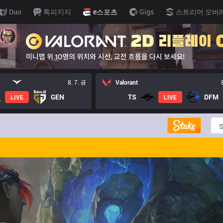
Duo
톡피지지
e스포츠
Gigs
스트리머 오버
8. 7. 금
Valorant
GEN
TS
DFM
LIVE
LIVE