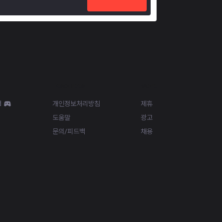
Resources
More
d
개인정보처리방침
제휴
도움말
광고
문의/피드백
채용