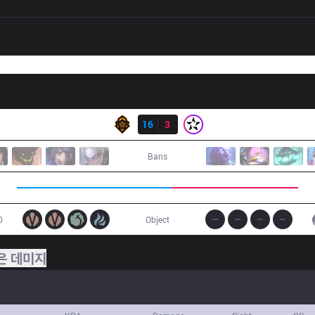
결과
PGG
16
3
ORD
Bans
0
Object
은 데미지