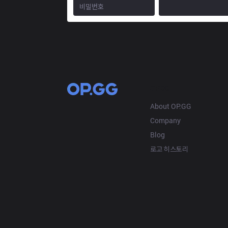
OP.GG
About OP.GG
Company
Blog
로고 히스토리