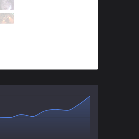
ORD
Puma
1 / 2 / 2
ORD
Corporal
0 / 5 / 3