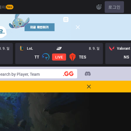
KO
레이
로그인
New
8. 9. 일
LoL
8. 9. 일
Valorant
TT
TES
NS
LIVE