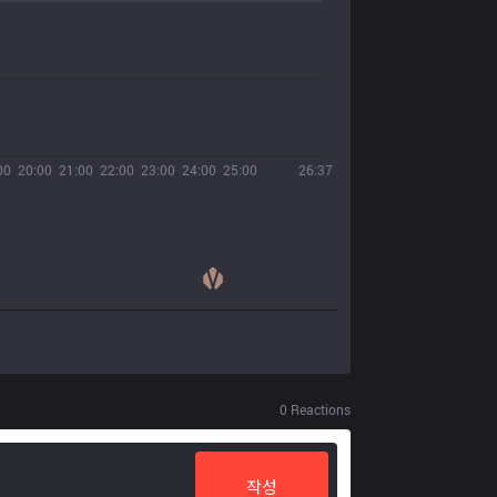
00
20:00
21:00
22:00
23:00
24:00
25:00
26:37
0
Reactions
작성