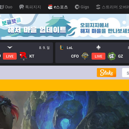
Duo
톡피지지
e스포츠
Gigs
스트리머 오버
8. 9. 일
LoL
KT
CFO
GZ
LIVE
LIVE