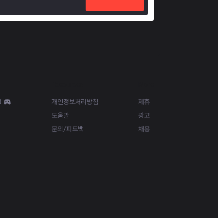
Resources
More
d
개인정보처리방침
제휴
도움말
광고
문의/피드백
채용