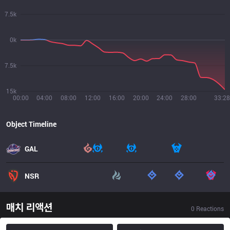
7.5k
0k
7.5k
15k
00:00
04:00
08:00
12:00
16:00
20:00
24:00
28:00
33:28
Object Timeline
GAL
NSR
매치 리액션
0
Reactions