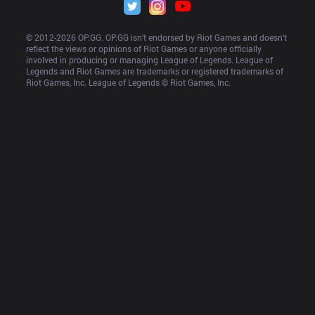
© 2012-
2026
 OP.GG. OP.GG isn’t endorsed by Riot Games and doesn’t 
reflect the views or opinions of Riot Games or anyone officially 
involved in producing or managing League of Legends. League of 
Legends and Riot Games are trademarks or registered trademarks of 
Riot Games, Inc. League of Legends © Riot Games, Inc.