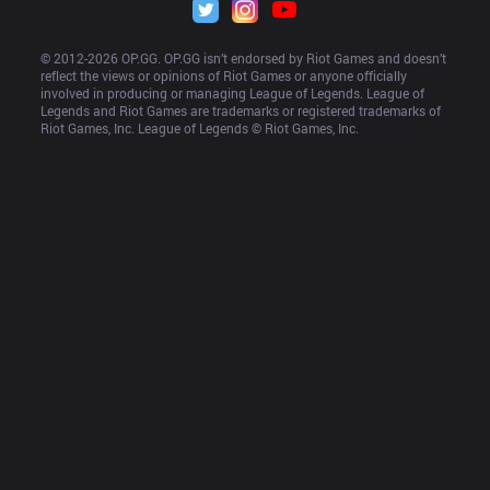
© 2012-
2026
 OP.GG. OP.GG isn’t endorsed by Riot Games and doesn’t 
reflect the views or opinions of Riot Games or anyone officially 
involved in producing or managing League of Legends. League of 
Legends and Riot Games are trademarks or registered trademarks of 
Riot Games, Inc. League of Legends © Riot Games, Inc.