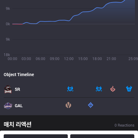
9k
0k
9k
18k
00:00
03:00
06:00
09:00
12:00
15:00
18:00
21:00
25:09
Object Timeline
5R
GAL
매치 리액션
0
Reactions