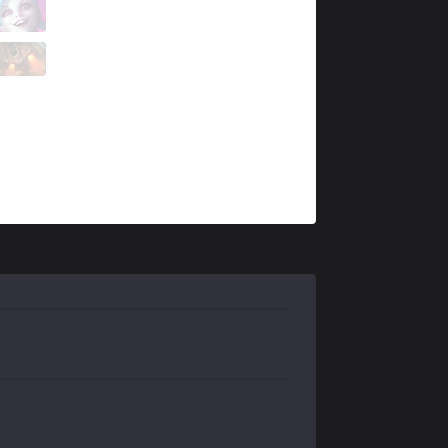
R7
Ceo
1 / 2 / 5
R7
Slow
1 / 2 / 5