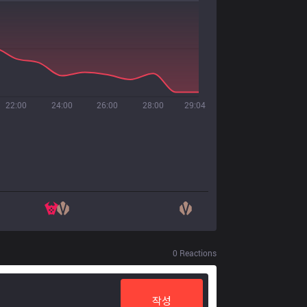
22:00
24:00
26:00
28:00
29:04
0
Reactions
작성