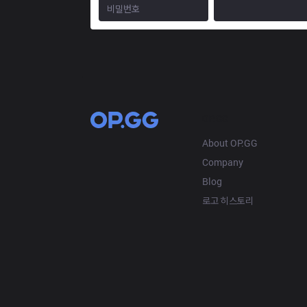
OP.GG
About OP.GG
Company
Blog
로고 히스토리