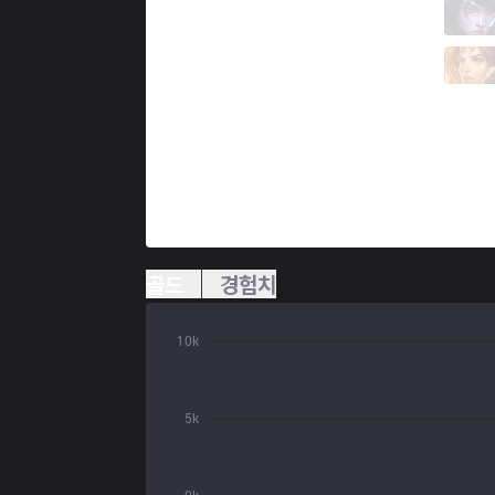
GET
Fix
2 / 3 / 1
GET
Bardito
0 / 2 / 3
골드
경험치
10k
5k