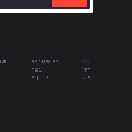
Resources
More
d
개인정보처리방침
제휴
도움말
광고
문의/피드백
채용