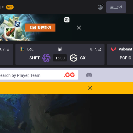
KO
레이
로그인
New
8. 7. 금
LoL
8. 7. 금
Valorant
SHFT
GX
PCFIC
15:00