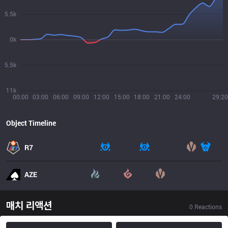
5.5k
0k
5.5k
11k
00:00
03:00
06:00
09:00
12:00
15:00
18:00
21:00
24:00
29:20
Object Timeline
R7
AZE
매치 리액션
0
Reactions