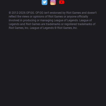
© 2012-
2026
 OP.GG. OP.GG isn’t endorsed by Riot Games and doesn’t 
reflect the views or opinions of Riot Games or anyone officially 
involved in producing or managing League of Legends. League of 
Legends and Riot Games are trademarks or registered trademarks of 
Riot Games, Inc. League of Legends © Riot Games, Inc.