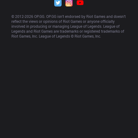
© 2012-
2026
 OP.GG. OP.GG isn’t endorsed by Riot Games and doesn’t 
reflect the views or opinions of Riot Games or anyone officially 
involved in producing or managing League of Legends. League of 
Legends and Riot Games are trademarks or registered trademarks of 
Riot Games, Inc. League of Legends © Riot Games, Inc.