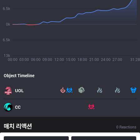
6.5k
0k
6.5k
13k
00:00
03:00
06:00
09:00
12:00
15:00
18:00
21:00
24:00
27:00
31:28
Object Timeline
UOL
CC
매치 리액션
0
Reactions