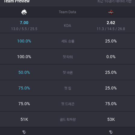
Team Preview
최근 10경기 데이터 기반
Team Data
7.00
2.62
KDA
13.0 / 5.5 / 25.5
11.3 / 14.5 / 26.8
100.0%
25.0%
세트 승률
100.0%
0.0%
첫 타워
50.0%
25.0%
첫 바론
75.0%
25.0%
첫 킬
75.0%
75.0%
첫 드래곤
51K
53K
골드 획득량