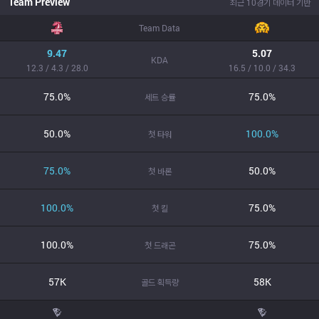
Team Preview
최근 10경기 데이터 기반
Team Data
9.47
5.07
KDA
12.3 / 4.3 / 28.0
16.5 / 10.0 / 34.3
75.0%
75.0%
세트 승률
50.0%
100.0%
첫 타워
75.0%
50.0%
첫 바론
100.0%
75.0%
첫 킬
100.0%
75.0%
첫 드래곤
57K
58K
골드 획득량