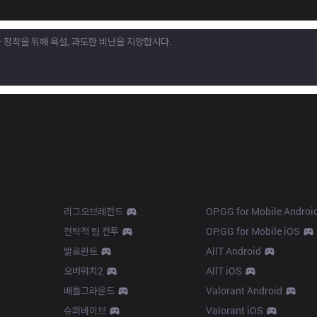
Products
Apps
리그오브레전드
OP.GG for Mobile Androi
전략적 팀 전투
OP.GG for Mobile iOS
발로란트
AllT Android
오버워치2
AllT iOS
배틀그라운드
Valorant Android
슈퍼바이브
Valorant iOS