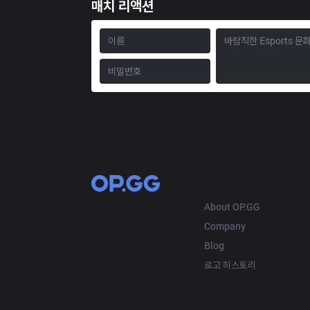
매치 리액션
OP.GG
About OP.GG
Company
Blog
로고 히스토리