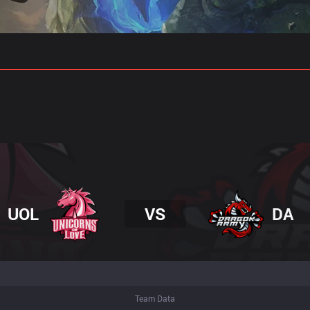
 예측
프로빌드
UOL
VS
DA
Team Data