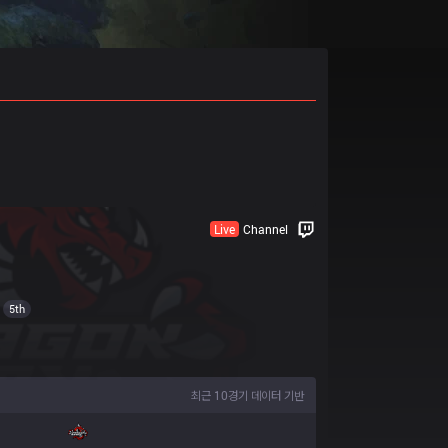
Live
Channel
5th
최근 10경기 데이터 기반