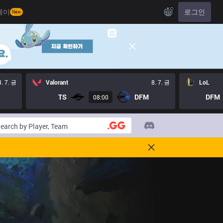
KO
레이
로그인
New
8. 7. 금
Valorant
8. 7. 금
LoL
TS
DFM
DFM
08:00