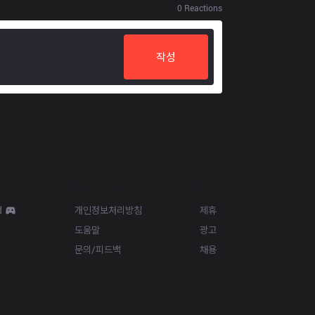
0
Reactions
작성
Resources
More
d
개인정보처리방침
제휴
도움말
광고
문의/피드백
채용