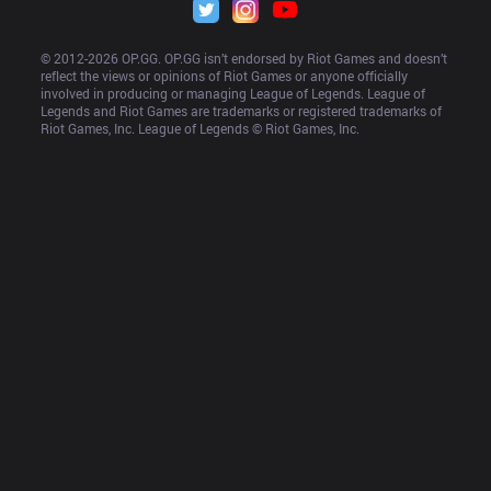
© 2012-
2026
 OP.GG. OP.GG isn’t endorsed by Riot Games and doesn’t 
reflect the views or opinions of Riot Games or anyone officially 
involved in producing or managing League of Legends. League of 
Legends and Riot Games are trademarks or registered trademarks of 
Riot Games, Inc. League of Legends © Riot Games, Inc.