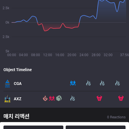
2.5k
0k
2.5k
5k
00:00
04:00
08:00
12:00
16:00
20:00
24:00
28:00
32:00
37:56
Object Timeline
CGA
AXZ
매치 리액션
0
Reactions