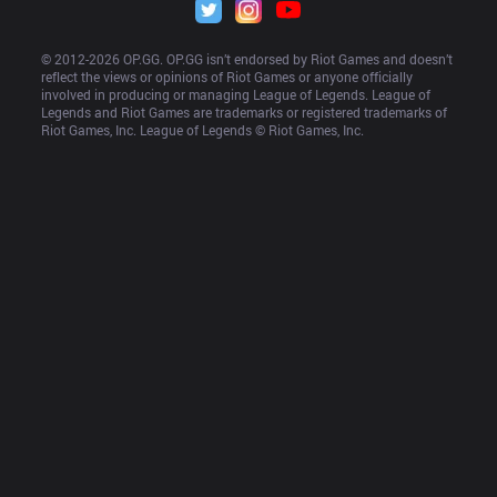
© 2012-
2026
 OP.GG. OP.GG isn’t endorsed by Riot Games and doesn’t 
reflect the views or opinions of Riot Games or anyone officially 
involved in producing or managing League of Legends. League of 
Legends and Riot Games are trademarks or registered trademarks of 
Riot Games, Inc. League of Legends © Riot Games, Inc.