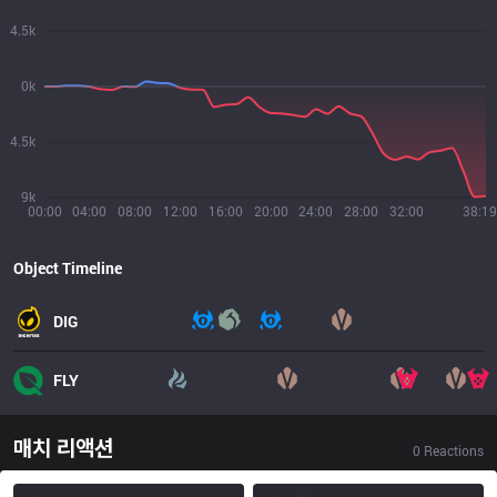
4.5k
0k
4.5k
9k
00:00
04:00
08:00
12:00
16:00
20:00
24:00
28:00
32:00
38:19
Object Timeline
DIG
FLY
매치 리액션
0
Reactions