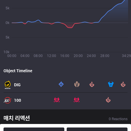
5k
0k
5k
10k
00:00
04:00
08:00
12:00
16:00
20:00
24:00
28:00
34:29
Object Timeline
DIG
100
매치 리액션
0
Reactions