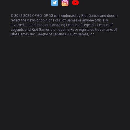
© 2012-
2026
 OP.GG. OP.GG isn’t endorsed by Riot Games and doesn’t 
reflect the views or opinions of Riot Games or anyone officially 
involved in producing or managing League of Legends. League of 
Legends and Riot Games are trademarks or registered trademarks of 
Riot Games, Inc. League of Legends © Riot Games, Inc.