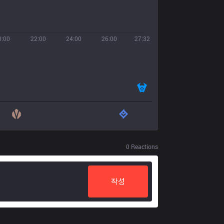
0:00
22:00
24:00
26:00
27:32
0
Reactions
작성