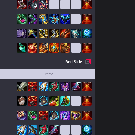
Red
Side
Items