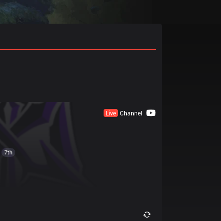
Live
Channel
7th