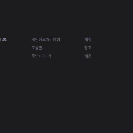
Resources
More
d
개인정보처리방침
제휴
도움말
광고
문의/피드백
채용