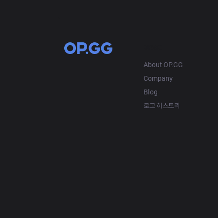
OP.GG
About OP.GG
Company
Blog
로고 히스토리