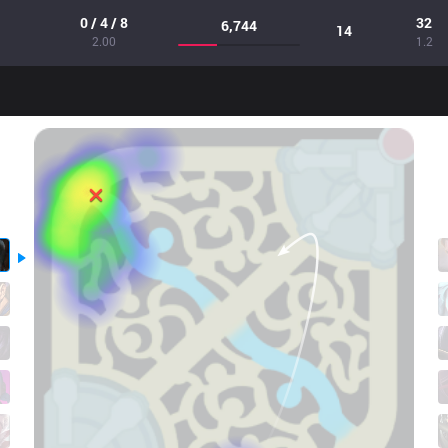
0 / 4 / 8
32
6,744
14
2.00
1.2