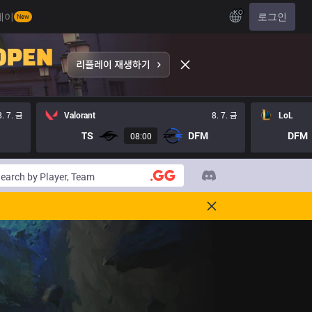
KO
레이
로그인
New
8. 7. 금
Valorant
8. 7. 금
LoL
TS
DFM
DFM
08:00