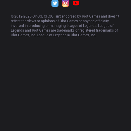
© 2012-
2026
 OP.GG. OP.GG isn’t endorsed by Riot Games and doesn’t 
reflect the views or opinions of Riot Games or anyone officially 
involved in producing or managing League of Legends. League of 
Legends and Riot Games are trademarks or registered trademarks of 
Riot Games, Inc. League of Legends © Riot Games, Inc.