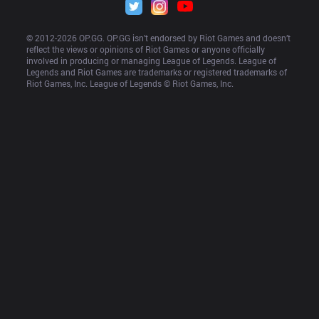
© 2012-
2026
 OP.GG. OP.GG isn’t endorsed by Riot Games and doesn’t 
reflect the views or opinions of Riot Games or anyone officially 
involved in producing or managing League of Legends. League of 
Legends and Riot Games are trademarks or registered trademarks of 
Riot Games, Inc. League of Legends © Riot Games, Inc.