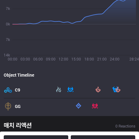
7k
0k
7k
14k
00:00
03:00
06:00
09:00
12:00
15:00
18:00
21:00
24:00
28:24
Object Timeline
C9
GG
매치 리액션
0
Reactions