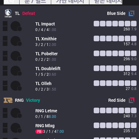
요약
룬 / 빌드
가한 데미지
받은 데미지
TL
Defeat
Blue
Side
TL
Impact
260
7.9
0 / 4 / 4
1.00
TL
Xmithie
157
4.8
3 / 2 / 1
2.00
TL
Pobelter
296
9.0
0 / 2 / 2
1.00
TL
Doublelift
312
9.4
1 / 5 / 2
0.60
TL
Olleh
27
0.8
0 / 2 / 3
1.50
RNG
Victory
Red
Side
RNG
Letme
240
7.3
0 / 1 / 8
8.00
RNG
Mlxg
235
7.1
3 / 1 / 4
7.00
FB