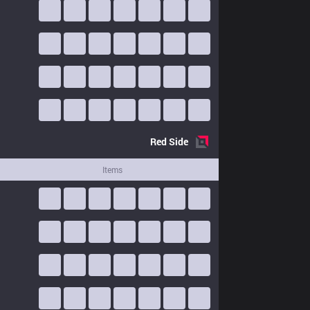
Red
Side
Items