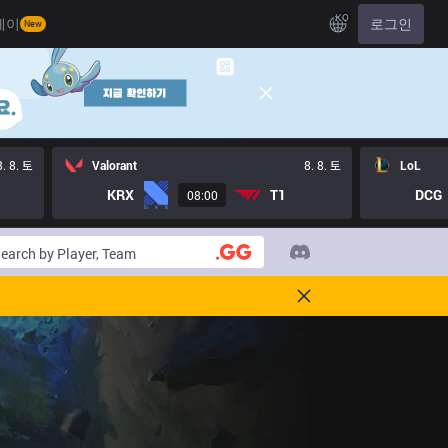
KO
레이
로그인
New
8. 8. 토
Valorant
8. 8. 토
LoL
KRX
T1
DCG
08:00