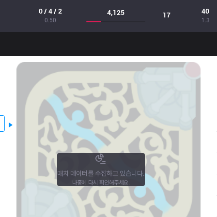
0 / 4 / 2
40
4,125
17
0.50
1.3
매치 데이터를 수집하고 있습니다.
나중에 다시 확인해주세요.