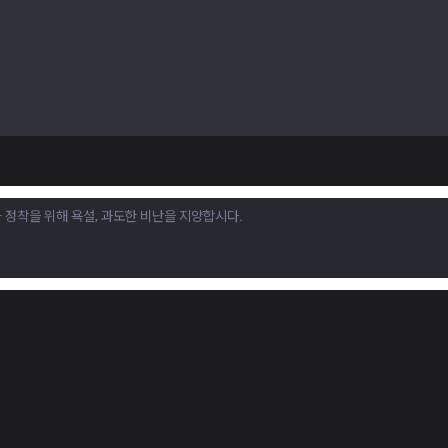
Products
Apps