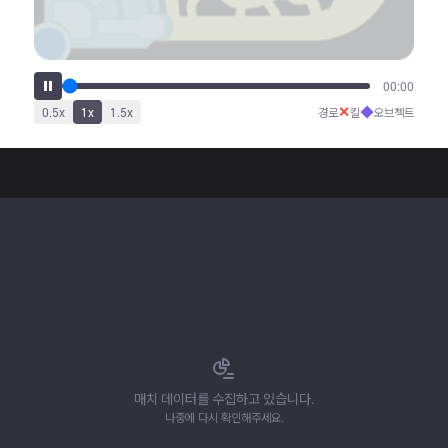
00:00
✕
◆
0.5
x
1
x
1.5
x
경로
킬
오브젝트
매치 데이터를 수집하고 있습니다.
나중에 다시 확인해주세요.