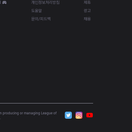
d
개인정보처리방침
제휴
도움말
광고
문의/피드백
채용
 in producing or managing League of 
.