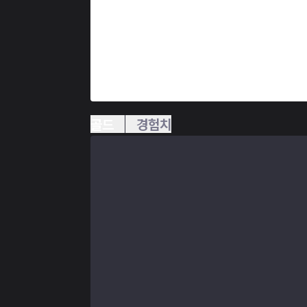
골드
경험치