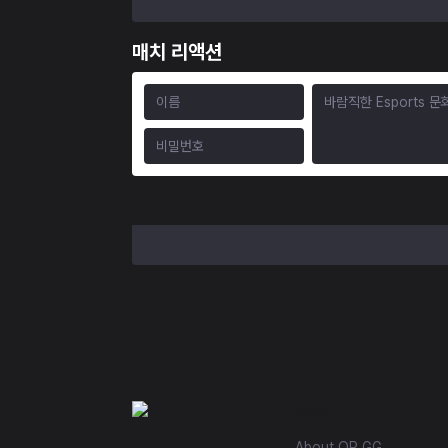
매치 리액션
OP.GG
About OP.GG