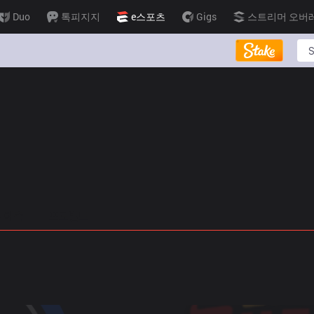
Duo
톡피지지
e스포츠
Gigs
스트리머 오버
 예측
프로빌드