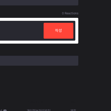
0
Reactions
작성
Resources
More
id
개인정보처리방침
제휴