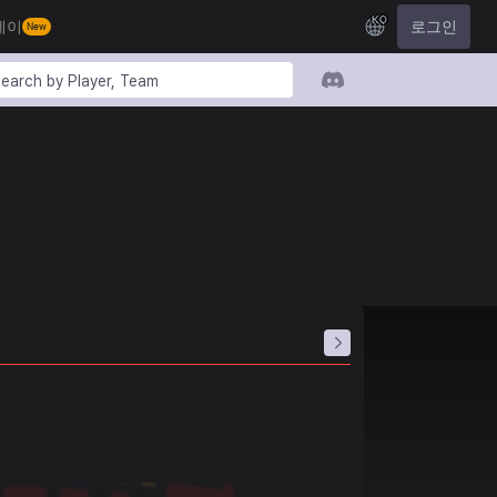
KO
레이
로그인
New