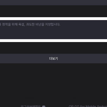
더보기
Products
Apps
리그오브레전드
OP.GG for Mobile Andro