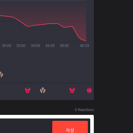
30:00
32:00
34:00
36:00
38:00
40:33
0
Reactions
작성