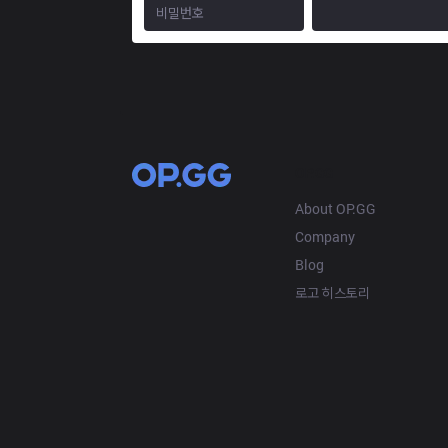
OP.GG
About OP.GG
Company
Blog
로고 히스토리