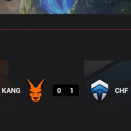
 예측
프로빌드
결과
KANG
0
1
CHF