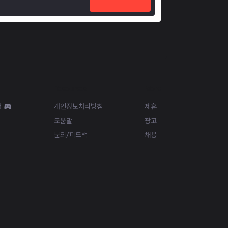
Resources
More
d
개인정보처리방침
제휴
도움말
광고
문의/피드백
채용