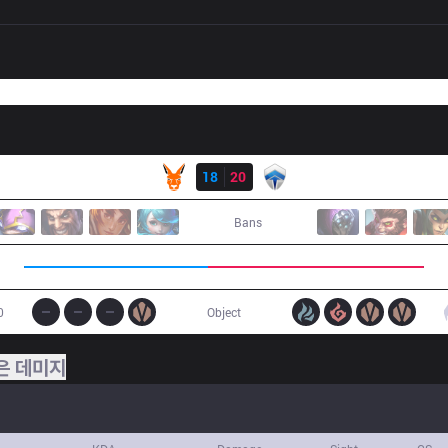
결과
KANG
18
20
CHF
Bans
0
Object
은 데미지