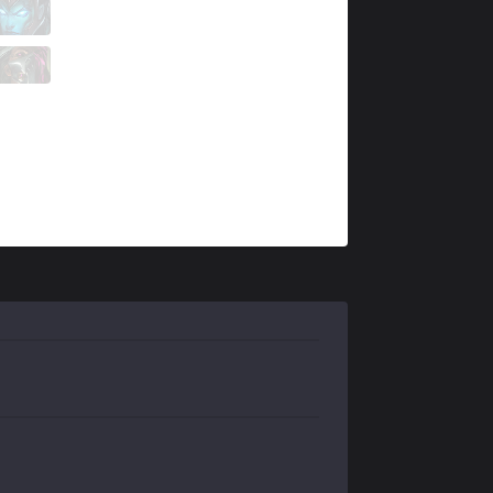
CHF
Raes
7 / 2 / 6
CHF
Aladoric
0 / 6 / 14