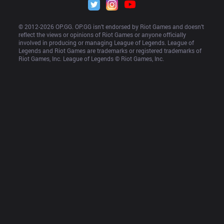
© 2012-
2026
 OP.GG. OP.GG isn’t endorsed by Riot Games and doesn’t 
reflect the views or opinions of Riot Games or anyone officially 
involved in producing or managing League of Legends. League of 
Legends and Riot Games are trademarks or registered trademarks of 
Riot Games, Inc. League of Legends © Riot Games, Inc.