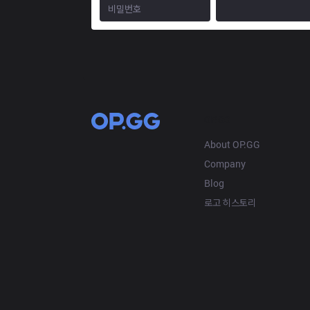
OP.GG
About OP.GG
Company
Blog
로고 히스토리