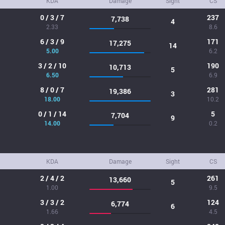
KDA
Damage
Sight
CS
0 / 3 / 7
237
7,738
4
2.33
8.6
6 / 3 / 9
171
17,275
14
5.00
6.2
3 / 2 / 10
190
10,713
5
6.50
6.9
8 / 0 / 7
281
19,386
3
18.00
10.2
0 / 1 / 14
5
7,704
9
14.00
0.2
KDA
Damage
Sight
CS
2 / 4 / 2
261
13,660
5
1.00
9.5
3 / 3 / 2
124
6,774
6
1.66
4.5