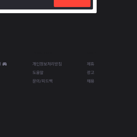
Resources
More
d
개인정보처리방침
제휴
도움말
광고
문의/피드백
채용