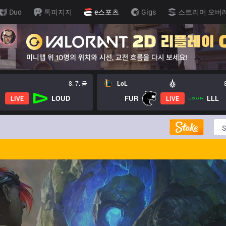
Duo
톡피지지
e스포츠
Gigs
스트리머 오버
8. 7. 금
LoL
LOUD
FUR
LLL
LIVE
LIVE