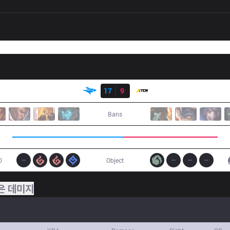
결과
ISG
17
9
XTEN
Bans
0
Object
은 데미지