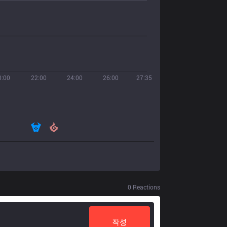
0:00
22:00
24:00
26:00
27:35
0
Reactions
작성