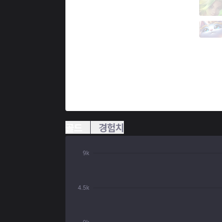
ISG
Gavotto
8 / 0 / 7
ISG
Jelly
0 / 1 / 14
골드
경험치
9k
4.5k