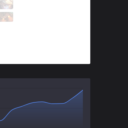
XTEN
Krim
2 / 2 / 1
XTEN
Bardito
0 / 5 / 4