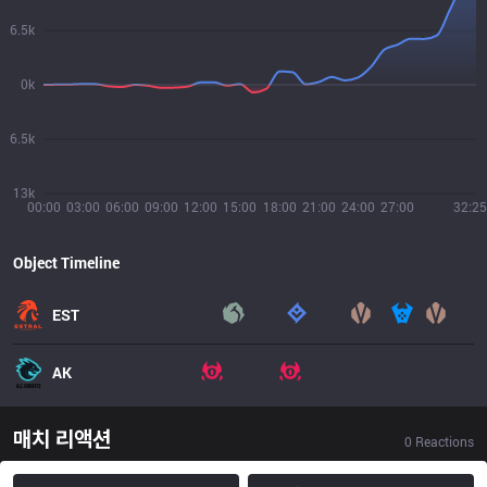
6.5k
0k
6.5k
13k
00:00
03:00
06:00
09:00
12:00
15:00
18:00
21:00
24:00
27:00
32:25
Object Timeline
EST
AK
매치 리액션
0
Reactions