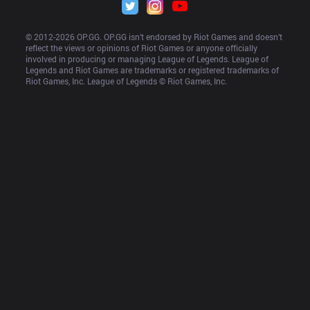
© 2012-
2026
 OP.GG. OP.GG isn’t endorsed by Riot Games and doesn’t 
reflect the views or opinions of Riot Games or anyone officially 
involved in producing or managing League of Legends. League of 
Legends and Riot Games are trademarks or registered trademarks of 
Riot Games, Inc. League of Legends © Riot Games, Inc.