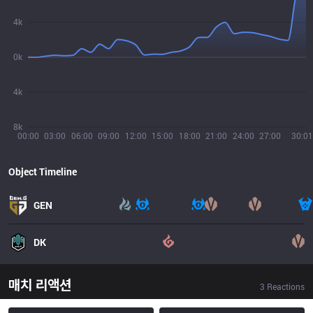
4k
0k
4k
8k
00:00
03:00
06:00
09:00
12:00
15:00
18:00
21:00
24:00
27:00
30:01
Object Timeline
GEN
DK
매치 리액션
3
Reactions