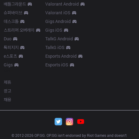
배틀그라운드
Valorant Android
슈퍼바이브
Valorant iOS
데스크톱
Gigs Android
스트리머 오버레이
Gigs iOS
Duo
TalkG Android
톡피지지
TalkG iOS
e스포츠
Esports Android
Gigs
Esports iOS
More
제휴
광고
채용
© 2012-
2026
 OP.GG. OP.GG isn’t endorsed by Riot Games and doesn’t 