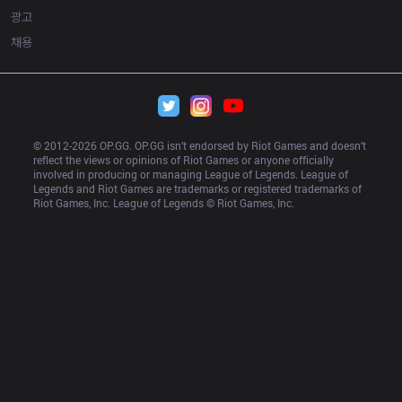
광고
채용
© 2012-
2026
 OP.GG. OP.GG isn’t endorsed by Riot Games and doesn’t 
reflect the views or opinions of Riot Games or anyone officially 
involved in producing or managing League of Legends. League of 
Legends and Riot Games are trademarks or registered trademarks of 
Riot Games, Inc. League of Legends © Riot Games, Inc.