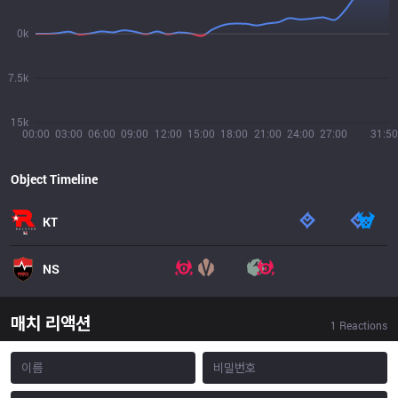
0k
7.5k
15k
00:00
03:00
06:00
09:00
12:00
15:00
18:00
21:00
24:00
27:00
31:50
Object Timeline
KT
NS
매치 리액션
1
Reactions