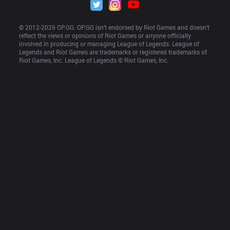
© 2012-
2026
 OP.GG. OP.GG isn’t endorsed by Riot Games and doesn’t 
reflect the views or opinions of Riot Games or anyone officially 
involved in producing or managing League of Legends. League of 
Legends and Riot Games are trademarks or registered trademarks of 
Riot Games, Inc. League of Legends © Riot Games, Inc.