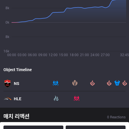
8k
0k
8k
16k
00:00
03:00
06:00
09:00
12:00
15:00
18:00
21:00
24:00
27:00
32:45
Object Timeline
NS
HLE
매치 리액션
0
Reactions